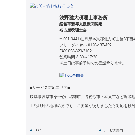
浅野雅大税理士事務所
経営革新等支援機関認定
名古屋税理士会
〒501-0441 岐阜県本巣郡北方町曲路3丁目
フリーダイヤル
0120-437-459
FAX 058-320-3102
営業時間 8:30～17:30
※土日は事前予約での面談承ります。
■サービス対応エリア■
岐阜県岐阜市を中心に瑞穂市、各務原市・本巣市など近隣
上記以外の地域の方でも、ご要望がありましたら対応を検
TOP
サービス案内