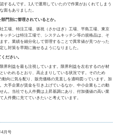
認するんです。1人で運用していたので作業がおくれてしまう
な面もありました。
を部門別に管理されているとか。
社工場、特注工場、坂祝（さかほぎ）工場、平島工場、東京
キッチンは特注工場で、システムキッチン等の規格品は、そ
ます。業績を細分化して管理することで異常値が見つかった
定し対策を早期に施せるようになりました。
てください。
限界利益を最も注視しています。限界利益を左右するのが材
といわれるとおり、高止まりしている状況です。そのため
費の動向に気を配り、販売価格の見直しを適時図っています。加
。大手企業が賃金を引き上げているなか、中小企業もこの動
せん。当社でも人件費は上昇基調にあり、付加価値の高い業
て人件費に充てていきたいと考えています。