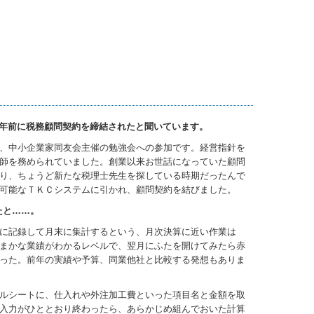
4年前に税務顧問契約を締結されたと聞いています。
、中小企業家同友会主催の勉強会への参加です。経営指針を
師を務められていました。創業以来お世話になっていた顧問
り、ちょうど新たな税理士先生を探している時期だったんで
可能なＴＫＣシステムに引かれ、顧問契約を結びました。
たと……。
に記録して月末に集計するという、月次決算に近い作業は
まかな業績がわかるレベルで、翌月にふたを開けてみたら赤
った。前年の実績や予算、同業他社と比較する発想もありま
ルシートに、仕入れや外注加工費といった項目名と金額を取
入力がひととおり終わったら、あらかじめ組んでおいた計算