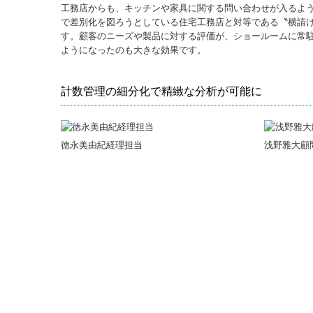
工務店からも、キッチンや家具に関する問い合わせが入るよ
で差別化を図ろうとしている住宅工務店と対等である〝横請
す。顧客のニーズや製品に対する評価が、ショールームに常
ようになったのも大きな効果です。
計数管理の細分化で精緻な分析が可能に
徳永美由紀経理担当
浅野雅大顧