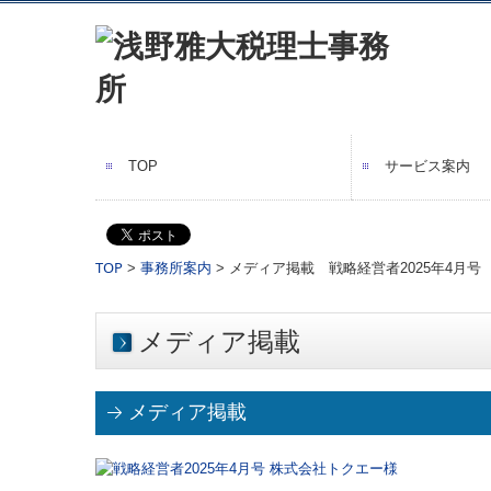
TOP
サービス案内
業務案内
経営革新等支援
お客様の声
セミナー案内
TOP
>
事務所案内
> メディア掲載 戦略経営者2025年4月号
メディア掲載
メディア掲載