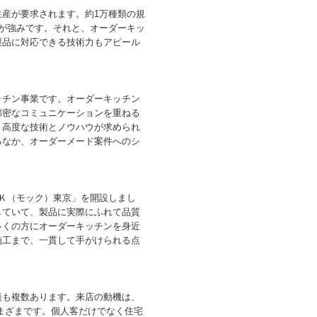
産が要求されます。約1万種類の規
が強みです。それと、オーダーキッ
製品に対応できる技術力もアピール
チン事業です。オーダーキッチン
綿密なコミュニケーションを重ねる
、高度な技術とノウハウが求められ
るなか、オーダーメード案件へのシ
Ｋ（モック）東京」を開設しまし
していて、製品に実際にふれて品質
多くの方にオーダーキッチンを身近
施工まで、一貫して手がけられる点
も複数あります。来店の動機は、
まざまです。個人客だけでなく住宅