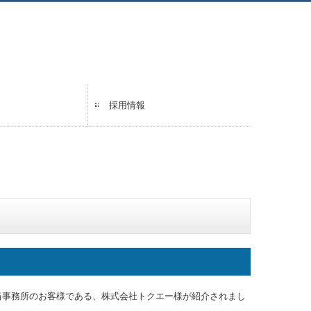
採用情報
報
載
キャリアパス・研修制度
に当事務所のお客様である、株式会社トクエー様が紹介されまし