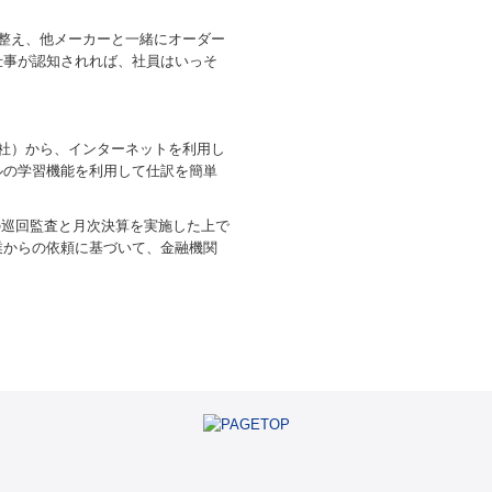
整え、他メーカーと一緒にオーダー
仕事が認知されれば、社員はいっそ
社）から、インターネットを利用し
ルの学習機能を利用して仕訳を簡単
月の巡回監査と月次決算を実施した上で
業からの依頼に基づいて、金融機関