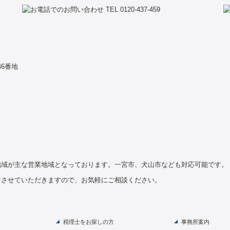
46番地
地域が主な営業地域となっております。
一宮市、犬山市なども対応可能です。
討させていただきますので、お気軽にご相談ください。
税理士をお探しの方
事務所案内