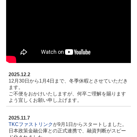
事務所案内
ごあいさつ
事務所概要
交通案内
事務所通信
2025.12.2
12月30日から1月4日まで、冬季休暇とさせていただき
お役立ち情報
ます。
ご不便をおかけいたしますが、何卒ご理解を賜ります
よう宜しくお願い申し上げます。
メディア掲載
採用情報
2025.11.7
TKCファストリンク
が9月1日からスタートしました。
キャリアパス・研修制度
日本政策金融公庫との正式連携で、融資判断がスピー
ド化されました。