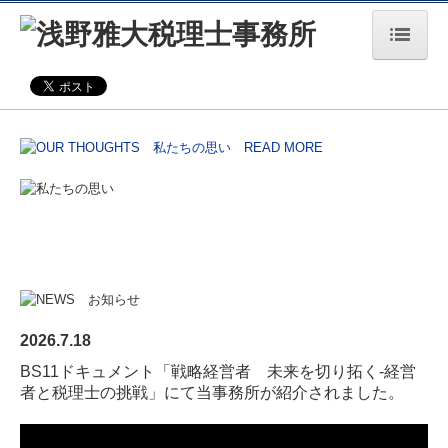
TOP
サービス案内
業務案内
経営革新等支援機関
お客様の声
セミナー案内
2026.7.18
BS11ドキュメント「戦略経営者 未来を切り拓く-経営
税理士をお探しの方
者と税理士の挑戦」にて当事務所が紹介されました。
ご契約までの流れ
業務報酬